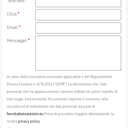
Telefono
*
Città
*
Email
*
Messaggio
*
Ai sensi della normativa nazionale applicabile e del Regolamento
Privacy Europeo n. 679/2016 (“GDPR”) La informiamo che i dati
personali che ha appena inserito saranno trattati nel pieno rispetto di
tale legge. Selezionando "Acconsento" esprime il consenso alla
raccolta ed al trattamento dei dati personali da parte di
ferrobattutoantolini.eu
Prima di procedere leggere attentamente la
nostra
privacy policy
.