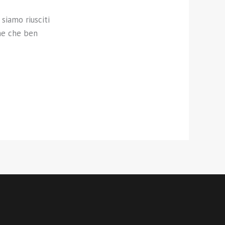
siamo riusciti
che che ben