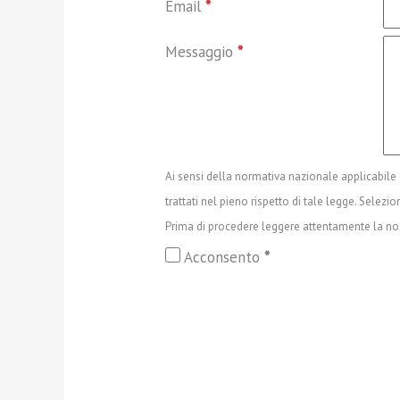
Email
*
Messaggio
*
Ai sensi della normativa nazionale applicabil
trattati nel pieno rispetto di tale legge. Selez
Prima di procedere leggere attentamente la n
Acconsento
*