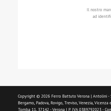
Il nostro mar
ad identif
Copyright © 2026 Ferro Battuto Verona | Antolini - 
Bergamo, Padova, Rovigo, Treviso, Venezia, Vicenza 
Tomba 11, 37142 - Verona | P. IVA 0389792023 -
Con