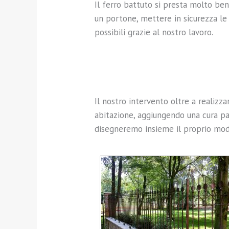
Il ferro battuto si presta molto be
un portone, mettere in sicurezza le 
possibili grazie al nostro lavoro.
.
Il nostro intervento oltre a realizz
abitazione, aggiungendo una cura par
disegneremo insieme il proprio mode